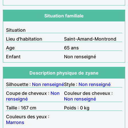
Situation familiale
Situation
Lieu d'habitation
Saint-Amand-Montrond
Age
65 ans
Enfant
Non renseigné
Description physique de zyane
Silhouette :
Non renseigné
Style :
Non renseigné
Coupe de cheveux :
Non
Couleur des cheveux :
renseigné
Non renseigné
Taille : 167 cm
Poids : 0 kg
Couleurs des yeux :
Marrons