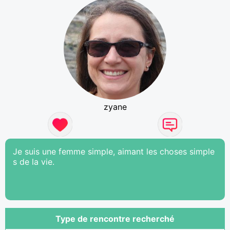
zyane
Je suis une femme simple, aimant les choses simple
s de la vie.
Type de rencontre recherché