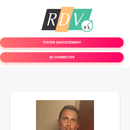
TESTER GRATUITEMENT
SE CONNECTER