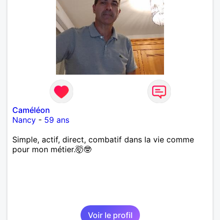
Caméléon
Nancy
-
59 ans
Simple, actif, direct, combatif dans la vie comme
pour mon métier.🤯🤓
Voir le profil