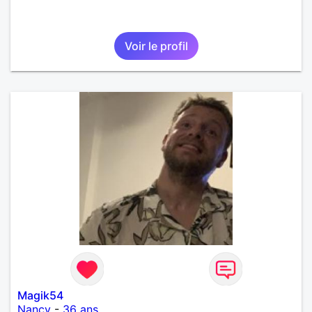
Voir le profil
Magik54
Nancy
-
36 ans