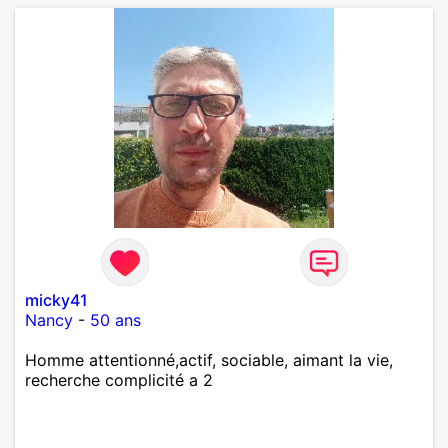
micky41
Nancy
-
50 ans
Homme attentionné,actif, sociable, aimant la vie,
recherche complicité a 2