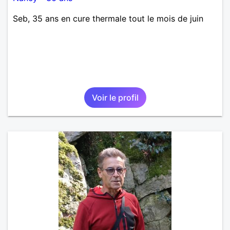
Seb, 35 ans en cure thermale tout le mois de juin
Voir le profil