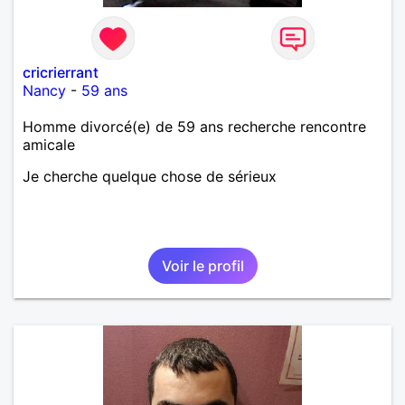
cricrierrant
Nancy
-
59 ans
Homme divorcé(e) de 59 ans recherche rencontre
amicale
Je cherche quelque chose de sérieux
Voir le profil