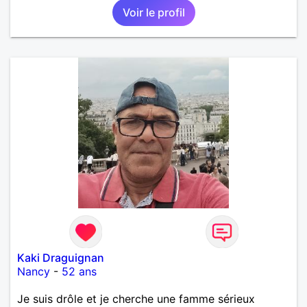
Voir le profil
avec une femme qui a envie de partager et de
construire. Si tu aimes les échanges sincères, avec
une pointe d’humour et un brin de folie, on risque de
bien s’entendre.
Kaki Draguignan
Nancy
-
52 ans
Je suis drôle et je cherche une famme sérieux