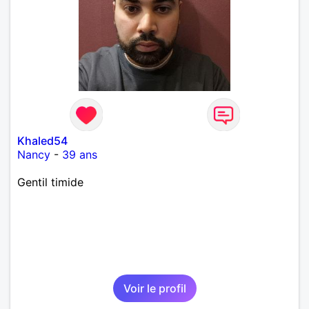
Khaled54
Nancy
-
39 ans
Gentil timide
Voir le profil