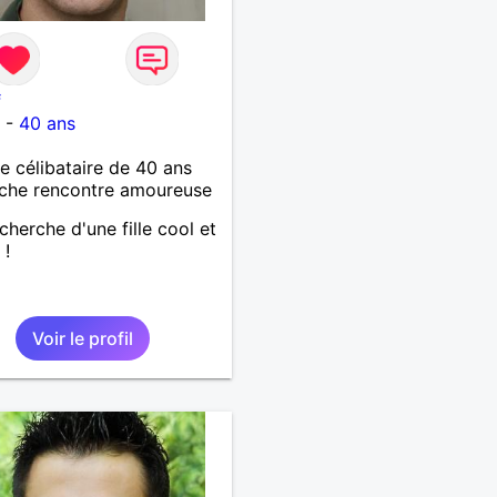
f
t
-
40 ans
célibataire de 40 ans
che rencontre amoureuse
echerche d'une fille cool et
 !
Voir le profil