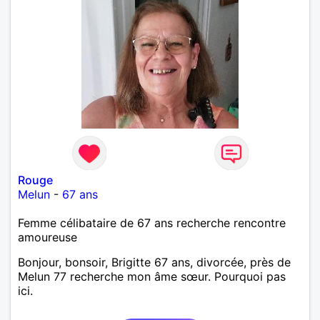
Rouge
Melun
-
67 ans
Femme célibataire de 67 ans recherche rencontre
amoureuse
Bonjour, bonsoir, Brigitte 67 ans, divorcée, près de
Melun 77 recherche mon âme sœur. Pourquoi pas
ici.