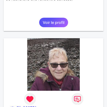
Voir le profil