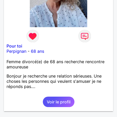
Pour toi
Perpignan
-
68 ans
Femme divorcé(e) de 68 ans recherche rencontre
amoureuse
Bonjour je recherche une relation sérieuses. Une
choses les personnes qui veulent s'amuser je ne
réponds pas....
Voir le profil