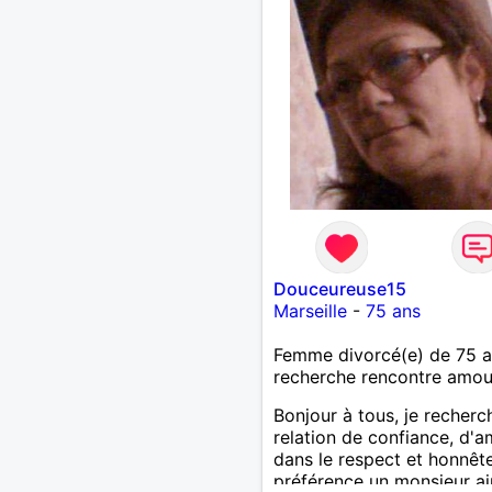
Douceureuse15
Marseille
-
75 ans
Femme divorcé(e) de 75 
recherche rencontre amo
Bonjour à tous, je recherc
relation de confiance, d'a
dans le respect et honnêt
préférence un monsieur a