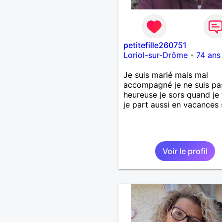
petitefille260751
Loriol-sur-Drôme
-
74 ans
Je suis marié mais mal
accompagné je ne suis pa
heureuse je sors quand je
je part aussi en vacances 
Voir le profil