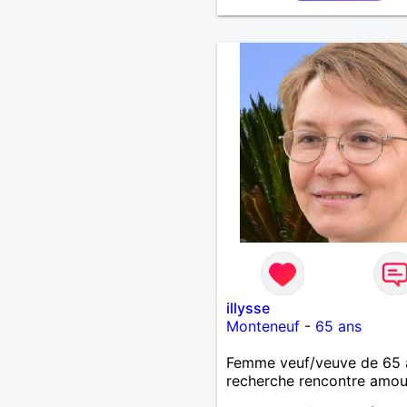
illysse
Monteneuf
-
65 ans
Femme veuf/veuve de 65 
recherche rencontre amo