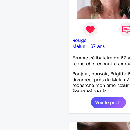
Rouge
Melun
-
67 ans
Femme célibataire de 67 
recherche rencontre amo
Bonjour, bonsoir, Brigitte 
divorcée, près de Melun 7
recherche mon âme sœur.
Pourquoi pas ici.
Voir le profil