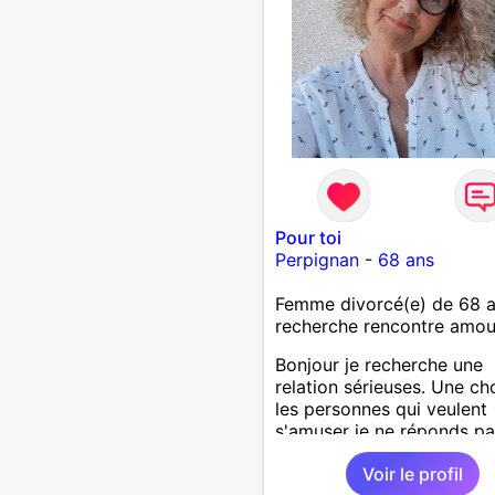
Pour toi
Perpignan
-
68 ans
Femme divorcé(e) de 68 
recherche rencontre amo
Bonjour je recherche une
relation sérieuses. Une ch
les personnes qui veulent
s'amuser je ne réponds pas
Voir le profil