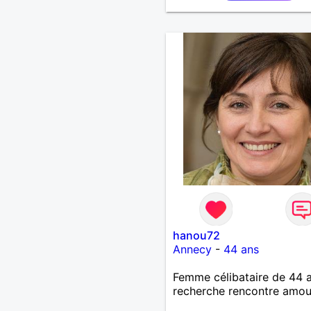
hanou72
Annecy
-
44 ans
Femme célibataire de 44 
recherche rencontre amo