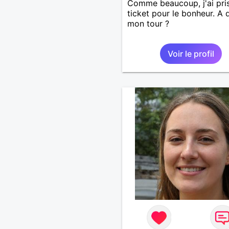
Comme beaucoup, j'ai pri
ticket pour le bonheur. A
mon tour ?
Voir le profil