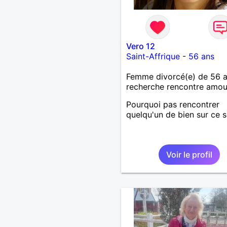
Vero 12
Saint-Affrique
-
56 ans
Femme divorcé(e) de 56 
recherche rencontre amo
Pourquoi pas rencontrer
quelqu'un de bien sur ce si
Voir le profil