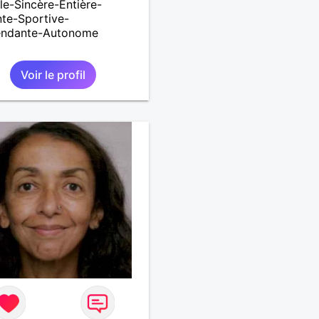
le-Sincère-Entière-
te-Sportive-
endante-Autonome
Voir le profil