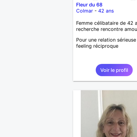
Fleur du 68
Colmar
-
42 ans
Femme célibataire de 42 
recherche rencontre amo
Pour une relation sérieuse 
feeling réciproque
Voir le profil