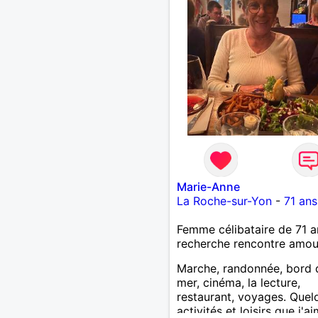
Marie-Anne
La Roche-sur-Yon
-
71 ans
Femme célibataire de 71 a
recherche rencontre amo
Marche, randonnée, bord 
mer, cinéma, la lecture,
restaurant, voyages. Quel
activités et loisirs que j'a