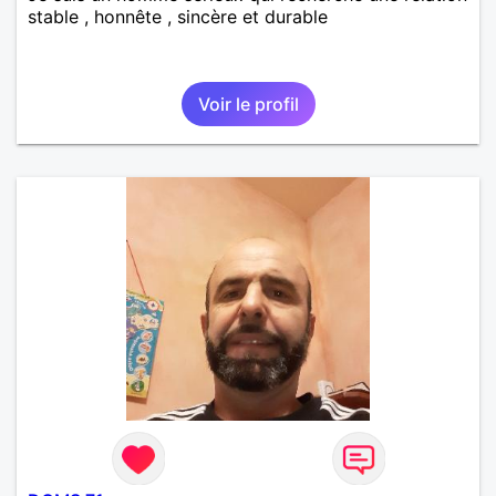
stable , honnête , sincère et durable
Voir le profil