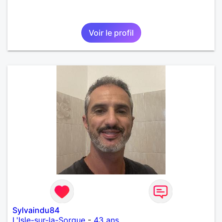
Voir le profil
Sylvaindu84
L'Isle-sur-la-Sorgue
-
43 ans